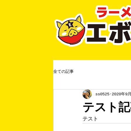
全ての記事
ss0525
2020年9
テスト記
テスト